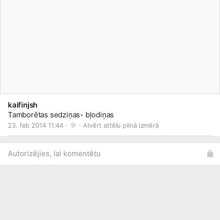
kaifinjsh
Tamborētas sedziņas- bļodiņas
23. feb 2014 11:44 · 
 · 
Atvērt attēlu pilnā izmērā
Autorizējies, lai komentētu