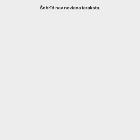
Šobrīd nav neviena ieraksta.