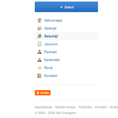
Sekot
Sākumlapa
Galerija
Sekotāji
Jaunumi
Partneri
Darbinieki
Runā
Kontakti
Ieteikt
Iepazīšanās
Mobilā versija
Palīdzība
Kontakti
Notei
© 2004 - 2026 SIA Draugiem