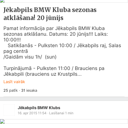
Jēkabpils BMW Kluba sezonas
atklāšana! 20 jūnijs
Pamat informācija par Jēkabpils BMW Kluba 
sezonas atklāšanu. Datums: 20 jūnijs!!! Laiks: 
10:00!!!

   Satikšanās - Pulksten 10:00 / Jēkabpils raj, Salas 
pag centrā

/Gaidām visu 1h/  (sun) 

Turpinājumā - Pulksten 11:00 / Brauciens pa 
Jēkabpili (brauciens uz Krustpils...
Lasīt vairāk
25
patīk
·
31
iesaka
Jēkabpils BMW Klubs
16. apr 2015 11:54
· Lasīšanai
1
min