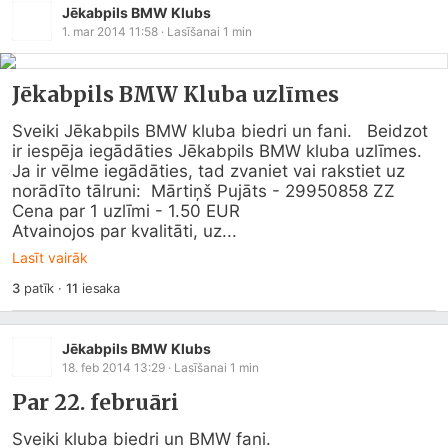
Jēkabpils BMW Klubs
1. mar 2014 11:58
· Lasīšanai
1
min
Jēkabpils BMW Kluba uzlīmes
Sveiki Jēkabpils BMW kluba biedri un fani.   Beidzot 
ir iespēja iegādāties Jēkabpils BMW kluba uzlīmes.  
Ja ir vēlme iegādāties, tad zvaniet vai rakstiet uz 
norādīto tālruni:  Mārtiņš Pujāts - 29950858 ZZ

Cena par 1 uzlīmi - 1.50 EUR

Atvainojos par kvalitāti, uz...
Lasīt vairāk
3
patīk
·
11
iesaka
Jēkabpils BMW Klubs
18. feb 2014 13:29
· Lasīšanai
1
min
Par 22. februāri
Sveiki kluba biedri un BMW fani.
