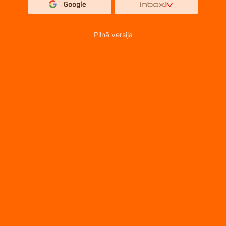
Pilnā versija