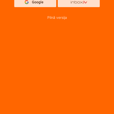
Pilnā versija