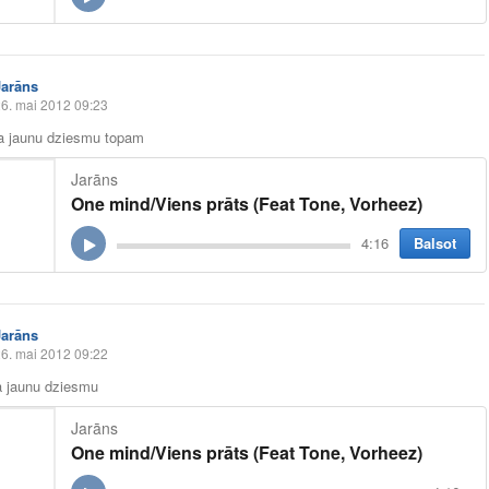
Jarāns
6. mai 2012 09:23
ja jaunu dziesmu topam
Jarāns
One mind/Viens prāts (Feat Tone, Vorheez)
Balsot
4:16
Jarāns
6. mai 2012 09:22
a jaunu dziesmu
Jarāns
One mind/Viens prāts (Feat Tone, Vorheez)