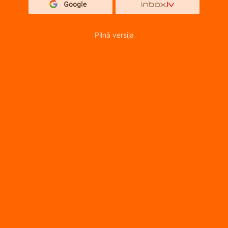
Pilnā versija