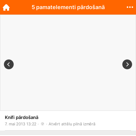
5 pamatelementi pārdošanā
Knifi pārdošanā
7. mai 2013 13:22 · 
 · 
Atvērt attēlu pilnā izmērā