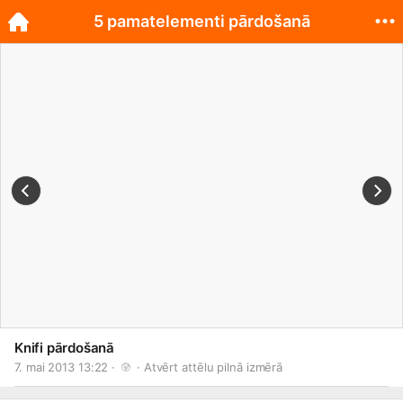
5 pamatelementi pārdošanā
Knifi pārdošanā
7. mai 2013 13:22 · 
 · 
Atvērt attēlu pilnā izmērā