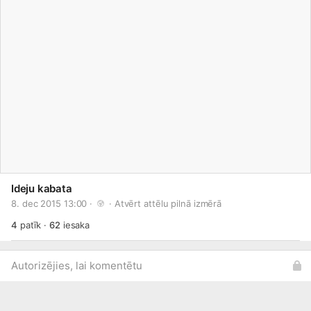
Ideju kabata
8. dec 2015 13:00 · 
 · 
Atvērt attēlu pilnā izmērā
4
patīk
·
62
iesaka
Autorizējies, lai komentētu