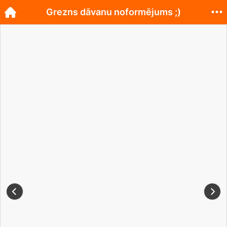
Grezns dāvanu noformējums ;)