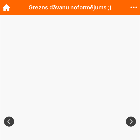
Grezns dāvanu noformējums ;)