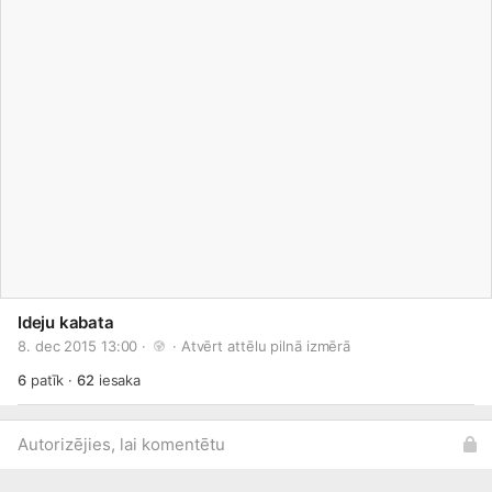
Ideju kabata
8. dec 2015 13:00 · 
 · 
Atvērt attēlu pilnā izmērā
6
patīk
·
62
iesaka
Autorizējies, lai komentētu