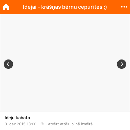
Idejai - krāšņas bērnu cepurītes ;)
Ideju kabata
3. dec 2015 13:00 · 
 · 
Atvērt attēlu pilnā izmērā