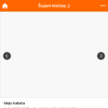
Šujam kleitas ;)
Ideju kabata