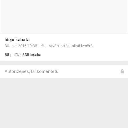
Ideju kabata
30. okt 2015 19:36 · 
 · 
Atvērt attēlu pilnā izmērā
66
patīk
·
335
iesaka
Autorizējies, lai komentētu