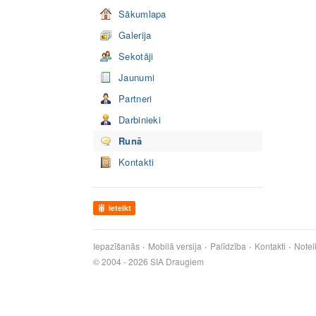
Sākumlapa
Galerija
Sekotāji
Jaunumi
Partneri
Darbinieki
Runā
Kontakti
Ieteikt
Iepazīšanās
Mobilā versija
Palīdzība
Kontakti
Notei
© 2004 - 2026 SIA Draugiem