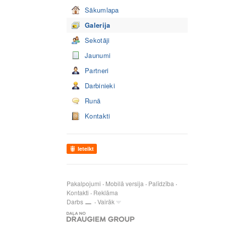
Sākumlapa
Galerija
Sekotāji
Jaunumi
Partneri
Darbinieki
Runā
Kontakti
Ieteikt
Pakalpojumi
Mobilā versija
Palīdzība
Kontakti
Reklāma
Darbs
Vairāk