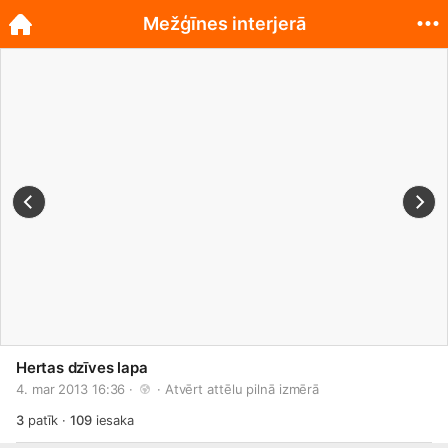
Mežģīnes interjerā
Hertas dzīves lapa
4. mar 2013 16:36 · 
 · 
Atvērt attēlu pilnā izmērā
3
patīk
·
109
iesaka