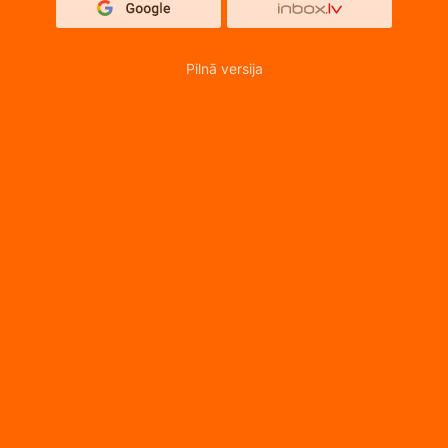
Pilnā versija