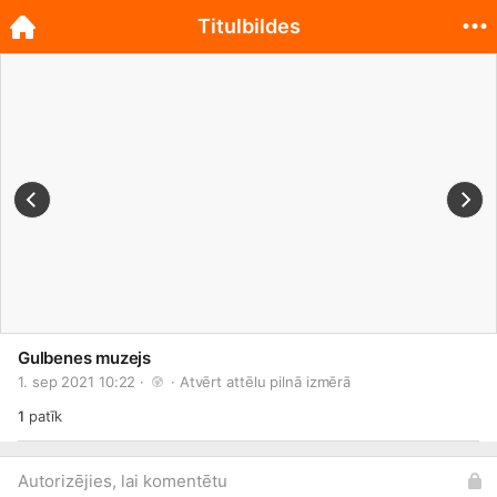
Titulbildes
Gulbenes muzejs
1. sep 2021 10:22 · 
 · 
Atvērt attēlu pilnā izmērā
1
patīk
Autorizējies, lai komentētu