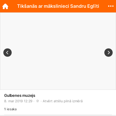
Tikšanās ar mākslinieci Sandru Eglīti
Gulbenes muzejs
8. mar 2019 12:29 · 
 · 
Atvērt attēlu pilnā izmērā
1
iesaka