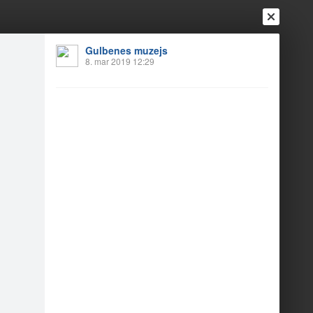
Ienākt
Reģistrēties
Vai ienāc ar
Gulbenes muzejs
8. mar 2019 12:29
a
Draugi
Raksti
Vēstules
andru Eglīti