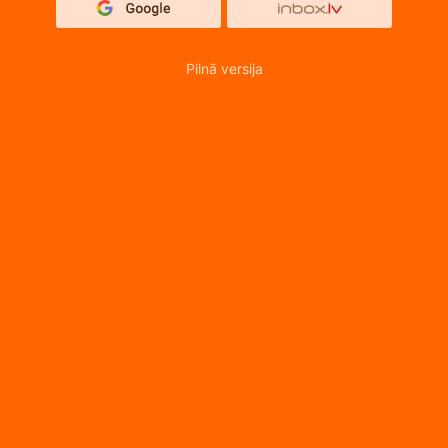
Pilnā versija