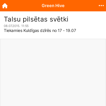
Green Hive
Talsu pilsētas svētki
08.07.2015. 11:55
Tiekamies Kuldīgas dzīrēs no 17 - 19.07