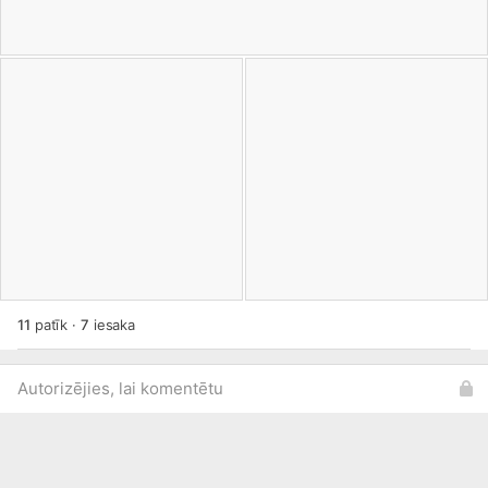
11
patīk
·
7
iesaka
Autorizējies, lai komentētu