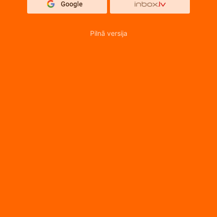
Pilnā versija