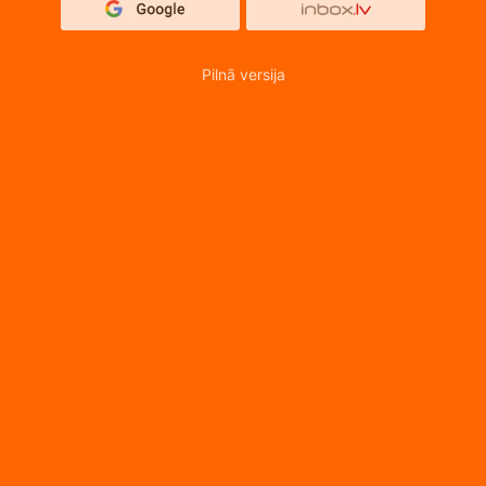
Pilnā versija