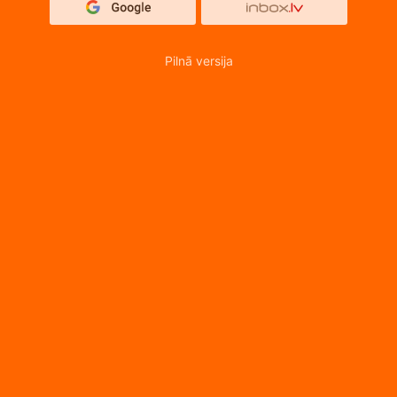
Pilnā versija