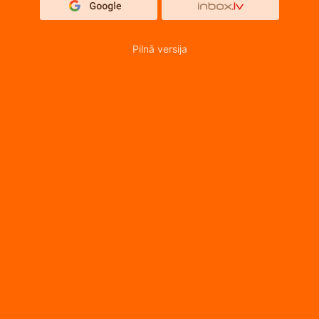
Pilnā versija