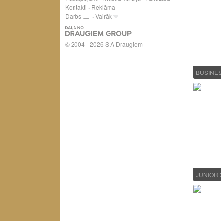
Kontakti
Reklāma
Darbs
Vairāk
© 2004 - 2026 SIA Draugiem
BUSINES
JUNIOR 