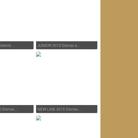
 Kalend…
JUNIOR 2015 Dienas a…
5 Dienas…
NEW LINE 2015 Dienas…