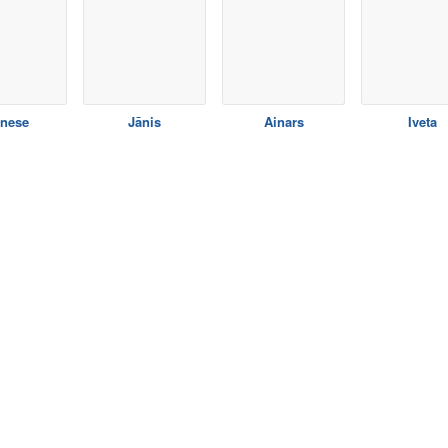
nese
Jānis
Ainars
Iveta