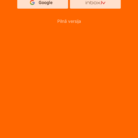
Pilnā versija