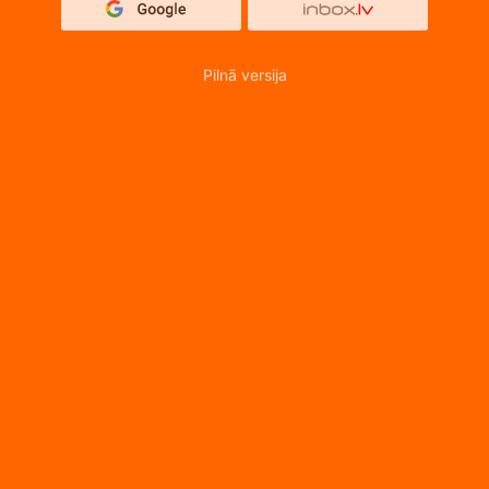
Pilnā versija