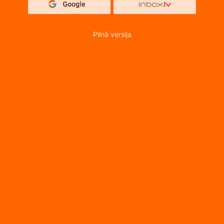
Pilnā versija