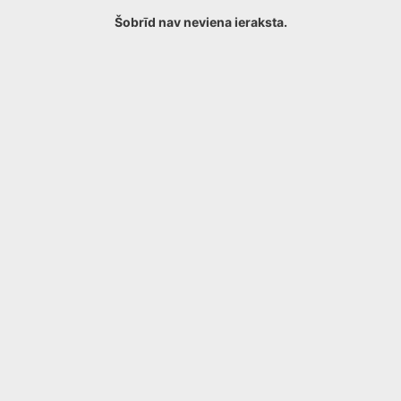
Šobrīd nav neviena ieraksta.