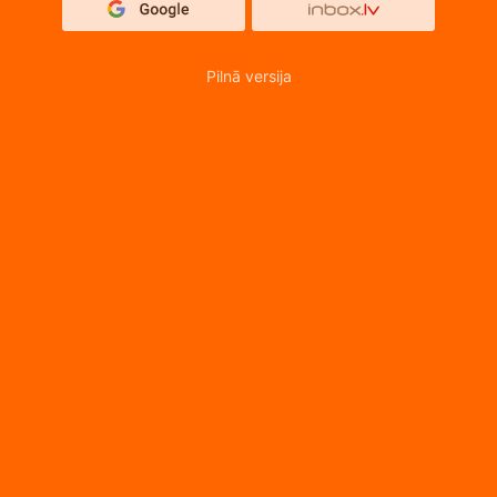
Pilnā versija