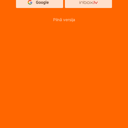
Pilnā versija