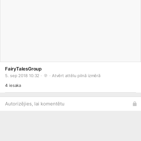
FairyTalesGroup
5. sep 2018 10:32 · 
 · 
Atvērt attēlu pilnā izmērā
4
iesaka
Autorizējies, lai komentētu