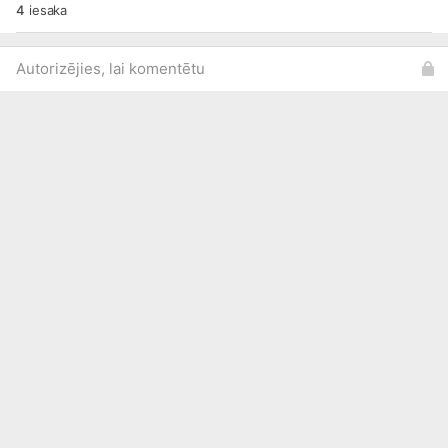
4
iesaka
Autorizējies, lai komentētu