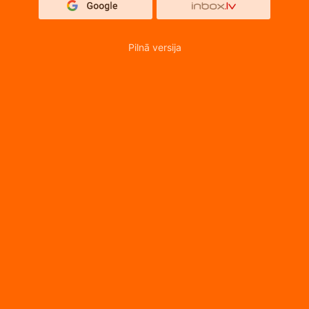
Pilnā versija