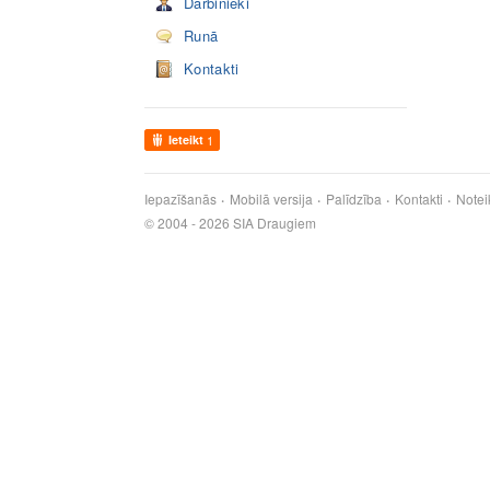
Darbinieki
Runā
Kontakti
Ieteikt
1
Iepazīšanās
Mobilā versija
Palīdzība
Kontakti
Notei
© 2004 - 2026 SIA Draugiem