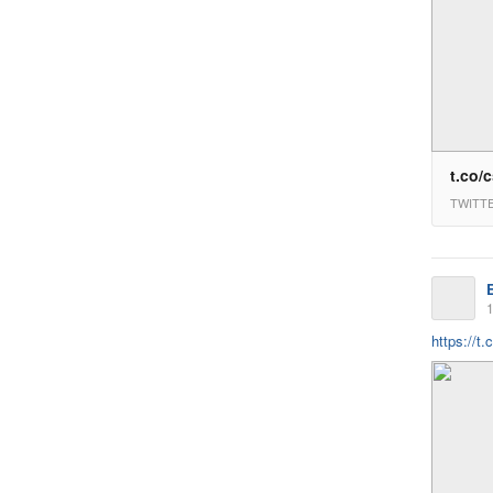
t.co/
TWITT
1
https://t