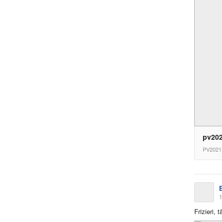
pv202
PV2021
1
Frizieri, 