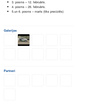
3. posms – 12. februāris.
4. posms – 26. februāris.
5.un 6. posms – marts (tiks precizēts)
Galerijas
Partneri