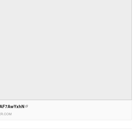
/zAF7AwYxhN
ER.COM