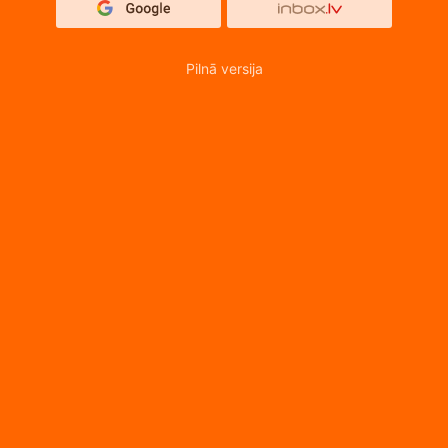
Pilnā versija