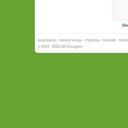
De
Iepazīšanās
Mobilā versija
Palīdzība
Kontakti
Notei
© 2004 - 2026 SIA Draugiem