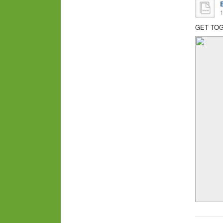
1
GET TOG