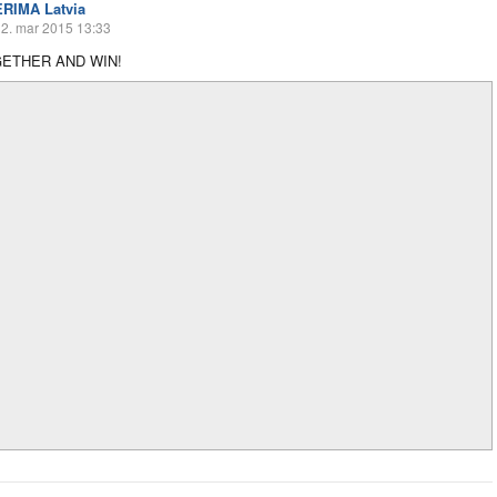
ERIMA Latvia
2. mar 2015 13:33
ETHER AND WIN!