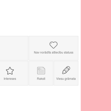
Nav norādīts attiecību statuss
Intereses
Raksti
Viesu grāmata