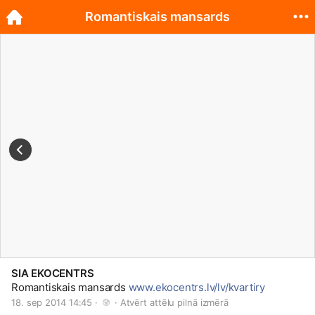
Romantiskais mansards
SIA EKOCENTRS
Romantiskais mansards
www.ekocentrs.lv/lv/kvartiry
18. sep 2014 14:45 · 
 · 
Atvērt attēlu pilnā izmērā