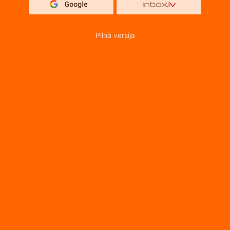
Pilnā versija