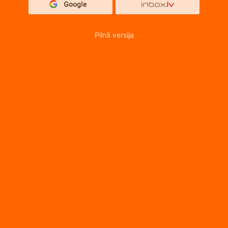
Pilnā versija