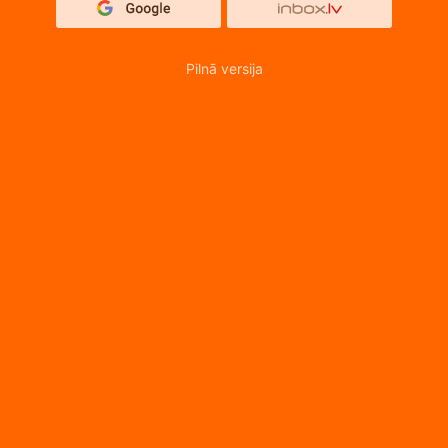
Pilnā versija