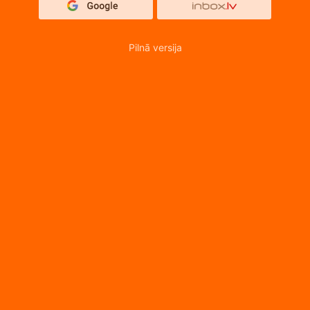
Pilnā versija