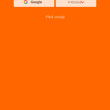
Pilnā versija